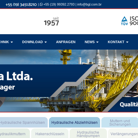
|
+55 (19) 99392.2793
|
info@bgl.com.br
CHNIK
DOWNLOAD
ANFRAGEN
NEWS
KONTAKT