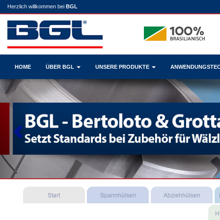
Herzlich willkommen bei
BGL
HOME
ÜBER BGL
UNSERE PRODUKTE
ANWENDUNGSTE
Previous