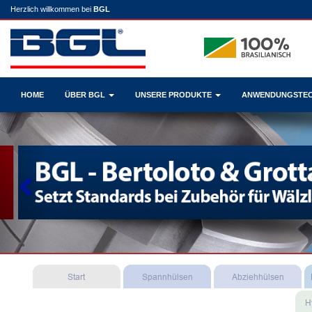
Herzlich willkommen bei
BGL
HOME
ÜBER BGL
UNSERE PRODUKTE
ANWENDUNGSTE
Previous