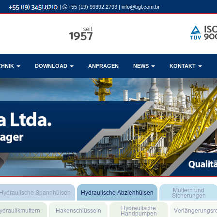
|
+55 (19) 99392.2793
|
info@bgl.com.br
CHNIK
DOWNLOAD
ANFRAGEN
NEWS
KONTAKT