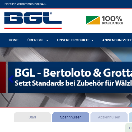
Herzlich willkommen bei
BGL
HOME
ÜBER BGL
UNSERE PRODUKTE
ANWENDUNGSTE
Previous