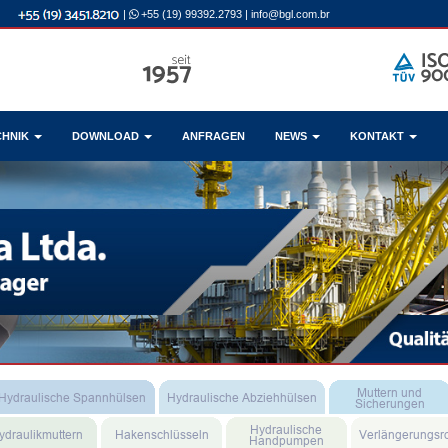
|
+55 (19) 99392.2793
|
info@bgl.com.br
CHNIK
DOWNLOAD
ANFRAGEN
NEWS
KONTAKT