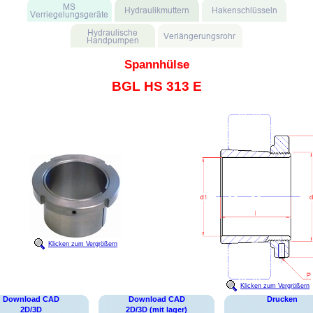
Spannhülse
BGL HS 313 E
Klicken zum Vergrößern
Klicken zum Vergrößern
Download CAD
Download CAD
Drucken
2D/3D
2D/3D (mit lager)