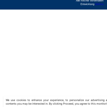
Alle Rechte Vorbehalten
Entwicklung
Sphera
We use cookies to enhance your experience, to personalize our advertisin
contents you may be interested in. By clicking Proceed, you agree to this monitor