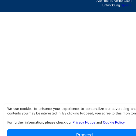
Alle Rechte Vorbehalten
Entwicklung
Sphera
We use cookies to enhance your experience, to personalize our advertising a
contents you may be interested in. By clicking Proceed, you agree to this monitor
For further information, please check our
Privacy Notice
and
Cookie Policy
Proceed