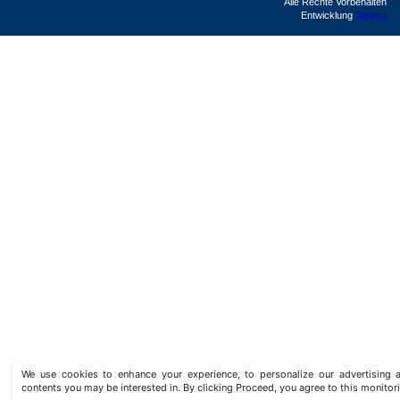
Alle Rechte Vorbehalten
Entwicklung
Sphera
We use cookies to enhance your experience, to personalize our advertisin
contents you may be interested in. By clicking Proceed, you agree to this monitor