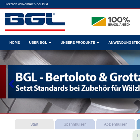
Herzlich willkommen bei
BGL
HOME
ÜBER BGL
UNSERE PRODUKTE
ANWENDUNGSTE
Previous