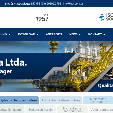
|
+55 (19) 99392.2793
|
info@bgl.com.br
CHNIK
DOWNLOAD
ANFRAGEN
NEWS
KONTAKT