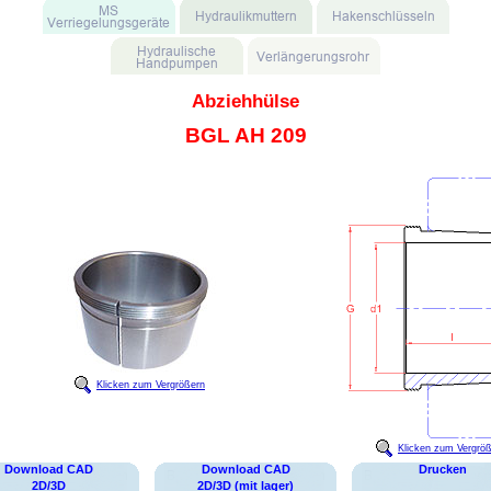
Abziehhülse
BGL AH 209
Klicken zum Vergrößern
Klicken zum Vergrö
Download CAD
Download CAD
Drucken
2D/3D
2D/3D (mit lager)