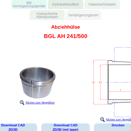
Abziehhülse
BGL AH 241/500
Klicken zum Vergrößern
Klicken zum Vergrö
Download CAD
Download CAD
Drucken
2D/3D
2D/3D (mit lager)