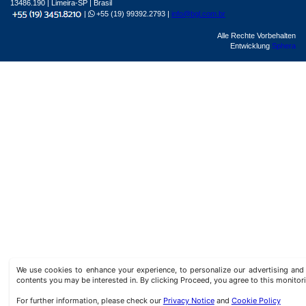
13486.190 | Limeira-SP | Brasil
|
+55 (19) 99392.2793 |
info@bgl.com.br
Alle Rechte Vorbehalten
Entwicklung
Sphera
We use cookies to enhance your experience, to personalize our advertising a
contents you may be interested in. By clicking Proceed, you agree to this monitor
For further information, please check our
Privacy Notice
and
Cookie Policy