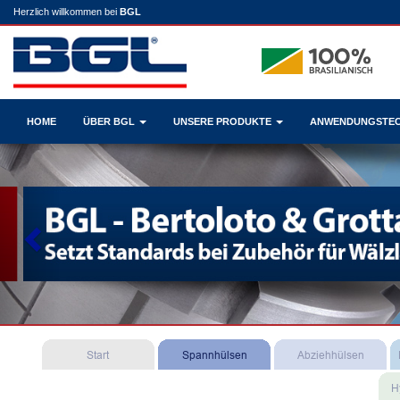
Herzlich willkommen bei
BGL
HOME
ÜBER BGL
UNSERE PRODUKTE
ANWENDUNGSTE
Previous