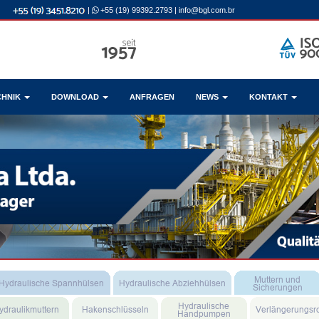
|
+55 (19) 99392.2793
|
info@bgl.com.br
CHNIK
DOWNLOAD
ANFRAGEN
NEWS
KONTAKT